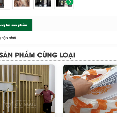
ng tin sản phẩm
 cập nhật
SẢN PHẨM CÙNG LOẠI