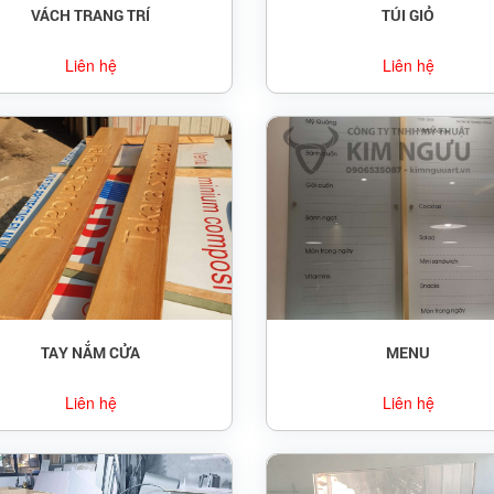
VÁCH TRANG TRÍ
TÚI GIỎ
Liên hệ
Liên hệ
TAY NẮM CỬA
MENU
Liên hệ
Liên hệ