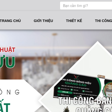
TRANG CHỦ
GIỚI THIỆU
THIẾT KẾ
THI CÔN