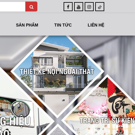
G
SẢN PHẨM
TIN TỨC
LIÊN HỆ