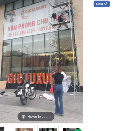
Chia sẻ
Hover to zoom