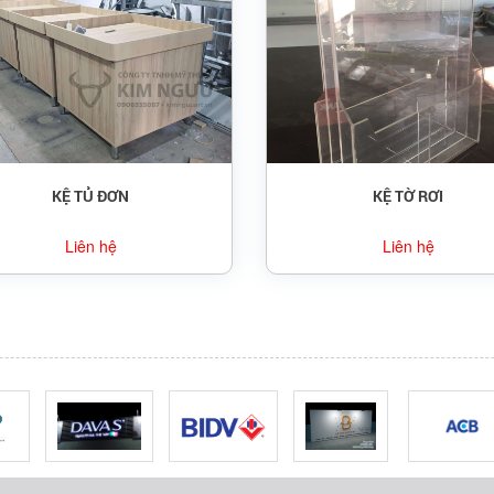
KỆ TỦ ĐƠN
KỆ TỜ RƠI
Liên hệ
Liên hệ