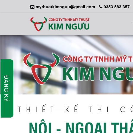
mythuatkimnguu@gmail.com
0353 583 357