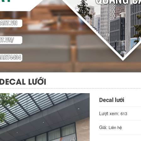
DECAL LƯỚI
Decal lưới
Lượt xem:
613
Giá:
Liên hệ